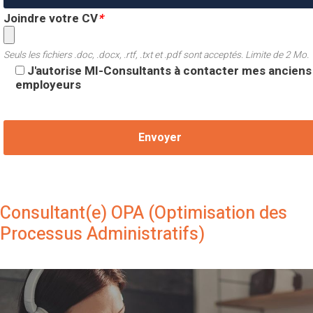
Joindre votre CV
*
Seuls les fichiers .doc, .docx, .rtf, .txt et .pdf sont acceptés. Limite de 2 Mo.
J'autorise MI-Consultants à contacter mes anciens
employeurs
Consultant(e) OPA (Optimisation des
Processus Administratifs)