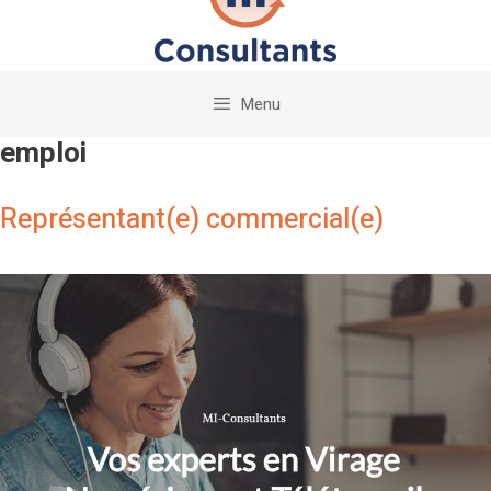
Menu
emploi
Représentant(e) commercial(e)