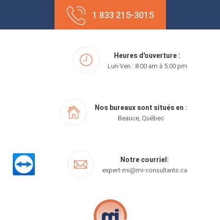
Aller
1 833 215-3015
au
contenu
Heures d'ouverture :
Lun-Ven : 8:00 am à 5:00 pm
Nos bureaux sont situés en :
Beauce, Québec
Notre courriel:
expert-mi@mi-consultants.ca