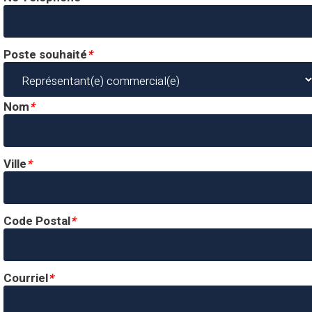
Poste souhaité
*
Nom
*
Ville
*
Code Postal
*
Courriel
*