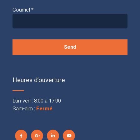
Courriel *
Heures d’ouverture
Lun-ven : 8:00 à 17:00
Sam-dim :
Fermé