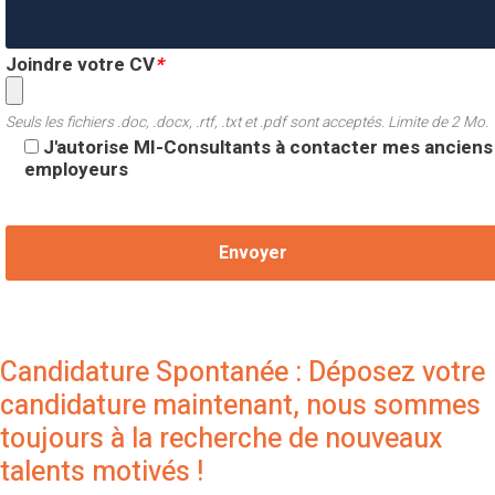
Joindre votre CV
*
Seuls les fichiers .doc, .docx, .rtf, .txt et .pdf sont acceptés. Limite de 2 Mo.
J'autorise MI-Consultants à contacter mes anciens
employeurs
Candidature Spontanée : Déposez votre
candidature maintenant, nous sommes
toujours à la recherche de nouveaux
talents motivés !