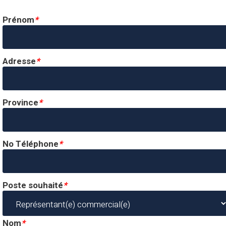
Prénom
*
Adresse
*
Province
*
No Téléphone
*
Poste souhaité
*
Nom
*