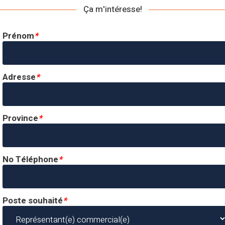
Ça m'intéresse!
Prénom
*
Adresse
*
Province
*
No Téléphone
*
Poste souhaité
*