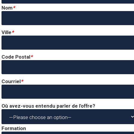
Nom
*
Ville
*
Code Postal
*
Courriel
*
Où avez-vous entendu parler de l'offre?
Formation