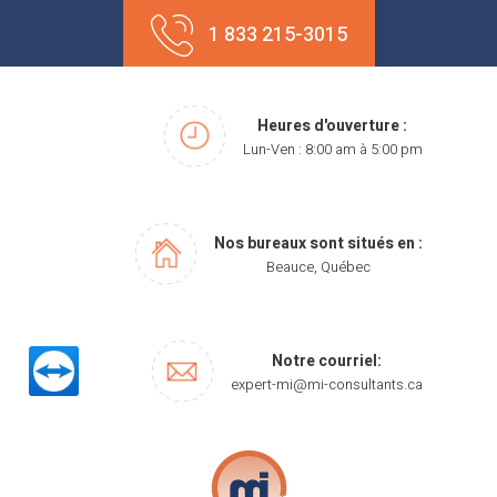
Aller
1 833 215-3015
au
contenu
Heures d'ouverture :
Lun-Ven : 8:00 am à 5:00 pm
Nos bureaux sont situés en :
Beauce, Québec
Notre courriel:
expert-mi@mi-consultants.ca