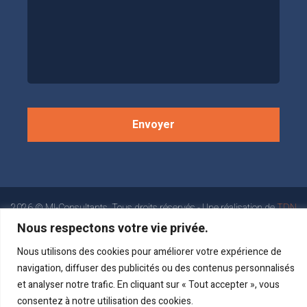
2026 © MI-Consultants, Tous droits réservés - Une réalisation de
TDN
Pro
Nous respectons votre vie privée.
Nous utilisons des cookies pour améliorer votre expérience de
navigation, diffuser des publicités ou des contenus personnalisés
et analyser notre trafic. En cliquant sur « Tout accepter », vous
consentez à notre utilisation des cookies.