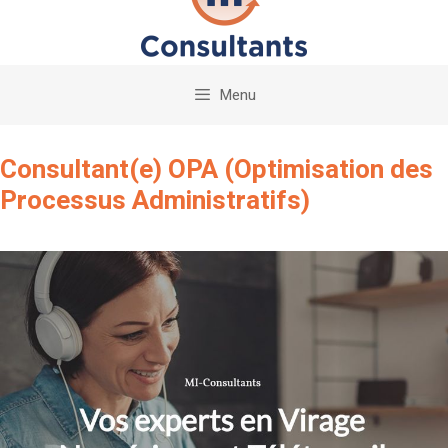
Menu
Consultant(e) OPA (Optimisation des
Processus Administratifs)