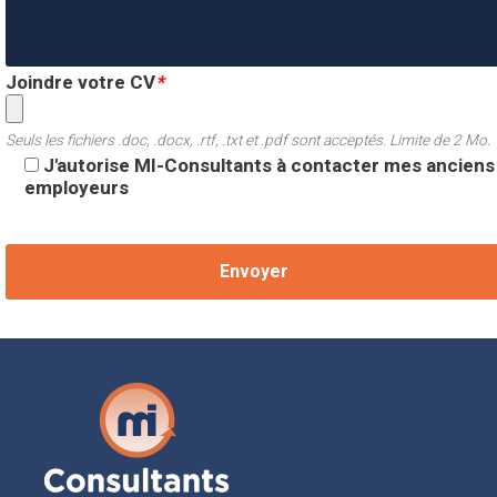
Joindre votre CV
*
Seuls les fichiers .doc, .docx, .rtf, .txt et .pdf sont acceptés. Limite de 2 Mo.
J'autorise MI-Consultants à contacter mes anciens
employeurs