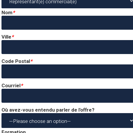
Nom
*
Ville
*
Code Postal
*
Courriel
*
Où avez-vous entendu parler de l'offre?
Formation