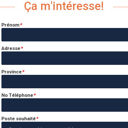
Ça m'intéresse!
Prénom
*
Adresse
*
Province
*
No Téléphone
*
Poste souhaité
*