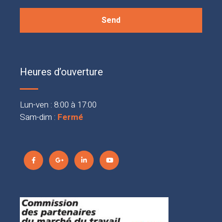
Heures d’ouverture
Lun-ven : 8:00 à 17:00
Sam-dim :
Fermé