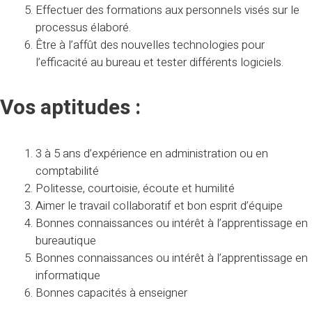
Effectuer des formations aux personnels visés sur le
processus élaboré.
Être à l’affût des nouvelles technologies pour
l’efficacité au bureau et tester différents logiciels.
Vos aptitudes :
3 à 5 ans d’expérience en administration ou en
comptabilité
Politesse, courtoisie, écoute et humilité
Aimer le travail collaboratif et bon esprit d’équipe
Bonnes connaissances ou intérêt à l’apprentissage en
bureautique
Bonnes connaissances ou intérêt à l’apprentissage en
informatique
Bonnes capacités à enseigner